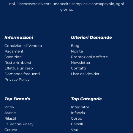
noi, il benessere diventa una scelta semplice e consapevole, ogni
giorno.
Informazioni
Ulteriori Domande
Condizioni di Vendita
Blog
Pagamenti
Novità
Spedizioni
Promozioni e offerte
Resi e rimborsi
Newsletter
Effettua un reso
Contatti
Domande frequenti
Lista dei desideri
Privacy Policy
Top Brands
Top Categorie
Vichy
Integratori
Avène
Infanzia
Rilastil
Corpo
La Roche-Posay
Capelli
CeraVe
Viso