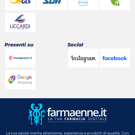
Presenti su
Social
La tua salute merita attenzione, esperienza e prodotti di qualità. Con