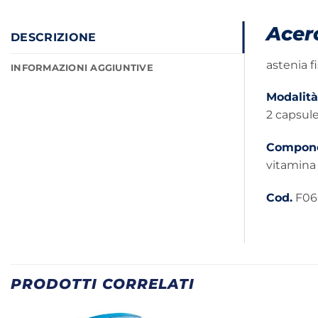
Acer
DESCRIZIONE
astenia f
INFORMAZIONI AGGIUNTIVE
Modalità
2 capsule
Compone
vitamina A
Cod.
F06
PRODOTTI CORRELATI