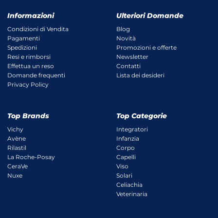
Informazioni
Ulteriori Domande
Condizioni di Vendita
Blog
Pagamenti
Novità
Spedizioni
Promozioni e offerte
Resi e rimborsi
Newsletter
Effettua un reso
Contatti
Domande frequenti
Lista dei desideri
Privacy Policy
Top Brands
Top Categorie
Vichy
Integratori
Avène
Infanzia
Rilastil
Corpo
La Roche-Posay
Capelli
CeraVe
Viso
Nuxe
Solari
Celiachia
Veterinaria