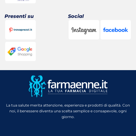
Presenti su
Social
La tua salute merita attenzione, esperienza e prodotti di qualità. Con
noi, il benessere diventa una scelta semplice e consapevole, ogni
giorno.