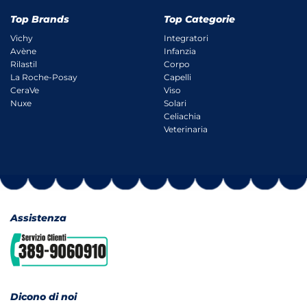
Top Brands
Top Categorie
Vichy
Integratori
Avène
Infanzia
Rilastil
Corpo
La Roche-Posay
Capelli
CeraVe
Viso
Nuxe
Solari
Celiachia
Veterinaria
Assistenza
Dicono di noi