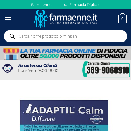
Salta
Farmaenne.it | La tua Farmacia Digitale
ai
contenuti
0
Ricerca
prodotti
Assistenza Clienti
Lun- Ven 9:00 18:00