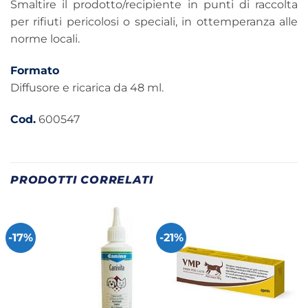
Smaltire il prodotto/recipiente in punti di raccolta
per rifiuti pericolosi o speciali, in ottemperanza alle
norme locali.
Formato
Diffusore e ricarica da 48 ml.
Cod.
600547
PRODOTTI CORRELATI
-17%
-21%