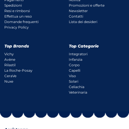
Spedizioni
Promozioni e offerte
Resi e rimborsi
Newsletter
Effettua un reso
Contatti
Domande frequenti
Lista dei desideri
Privacy Policy
Top Brands
Top Categorie
Vichy
Integratori
Avène
Infanzia
Rilastil
Corpo
La Roche-Posay
Capelli
CeraVe
Viso
Nuxe
Solari
Celiachia
Veterinaria