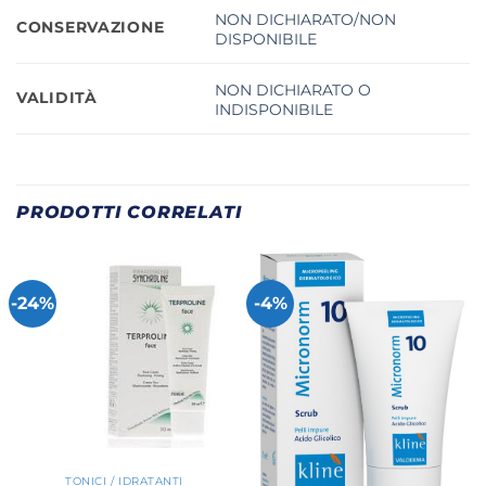
NON DICHIARATO/NON
CONSERVAZIONE
DISPONIBILE
NON DICHIARATO O
VALIDITÀ
INDISPONIBILE
PRODOTTI CORRELATI
-24%
-4%
TONICI / IDRATANTI