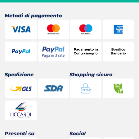
37,50 €.
29,81 €.
24,60 €.
20,20 €.
Metodi di pagamento
Spedizione
Shopping sicuro
Presenti su
Social