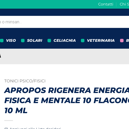
Contatti
Chi 
VISO
SOLARI
CELIACHIA
VETERINARIA
B
TONICI PSICO/FISICI
APROPOS RIGENERA ENERGI
FISICA E MENTALE 10 FLACON
10 ML