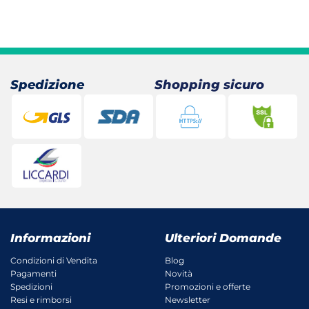
.
Spedizione
Shopping sicuro
Informazioni
Ulteriori Domande
Condizioni di Vendita
Blog
Pagamenti
Novità
Spedizioni
Promozioni e offerte
Resi e rimborsi
Newsletter