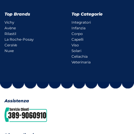
Top Brands
Top Categorie
Vichy
Integratori
Avène
Infanzia
Rilastil
Corpo
La Roche-Posay
Capelli
CeraVe
Viso
Nuxe
Solari
Celiachia
Veterinaria
Assistenza