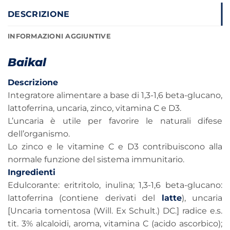
DESCRIZIONE
INFORMAZIONI AGGIUNTIVE
Baikal
Descrizione
Integratore alimentare a base di 1,3-1,6 beta-glucano,
lattoferrina, uncaria, zinco, vitamina C e D3.
L’uncaria è utile per favorire le naturali difese
dell’organismo.
Lo zinco e le vitamine C e D3 contribuiscono alla
normale funzione del sistema immunitario.
Ingredienti
Edulcorante: eritritolo, inulina; 1,3-1,6 beta-glucano:
lattoferrina (contiene derivati del
latte
), uncaria
[Uncaria tomentosa (Will. Ex Schult.) DC.] radice e.s.
tit. 3% alcaloidi, aroma, vitamina C (acido ascorbico);