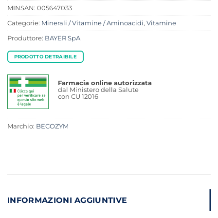
MINSAN:
005647033
Categorie:
Minerali / Vitamine / Aminoacidi
,
Vitamine
Produttore:
BAYER SpA
PRODOTTO DETRAIBILE
Farmacia online autorizzata
dal Ministero della Salute
con CU 12016
Marchio:
BECOZYM
INFORMAZIONI AGGIUNTIVE