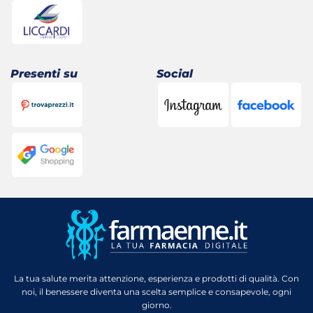
Presenti su
Social
La tua salute merita attenzione, esperienza e prodotti di qualità. Con
noi, il benessere diventa una scelta semplice e consapevole, ogni
giorno.