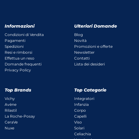
Informazioni
Ulteriori Domande
Condizioni di Vendita
Blog
Pagamenti
Novità
Spedizioni
Promozioni e offerte
Resi e rimborsi
Newsletter
Effettua un reso
Contatti
Domande frequenti
Lista dei desideri
Privacy Policy
Top Brands
Top Categorie
Vichy
Integratori
Avène
Infanzia
Rilastil
Corpo
La Roche-Posay
Capelli
CeraVe
Viso
Nuxe
Solari
Celiachia