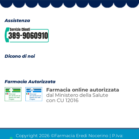
Assistenza
Dicono di noi
Farmacia Autorizzata
Farmacia online autorizzata
dal Ministero della Salute
con CU 12016
Copyright 2026 ©Farmacia Eredi Nocerino | P.Iva: