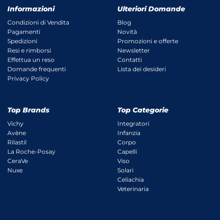
Informazioni
Ulteriori Domande
Condizioni di Vendita
Blog
Pagamenti
Novità
Spedizioni
Promozioni e offerte
Resi e rimborsi
Newsletter
Effettua un reso
Contatti
Domande frequenti
Lista dei desideri
Privacy Policy
Top Brands
Top Categorie
Vichy
Integratori
Avène
Infanzia
Rilastil
Corpo
La Roche-Posay
Capelli
CeraVe
Viso
Nuxe
Solari
Celiachia
Veterinaria