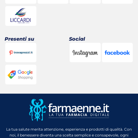
Presenti su
Social
La tua salute merita attenzione, esperienza e prodotti di qualità. Con
noi, il benessere diventa una scelta semplice e consapevole, ogni