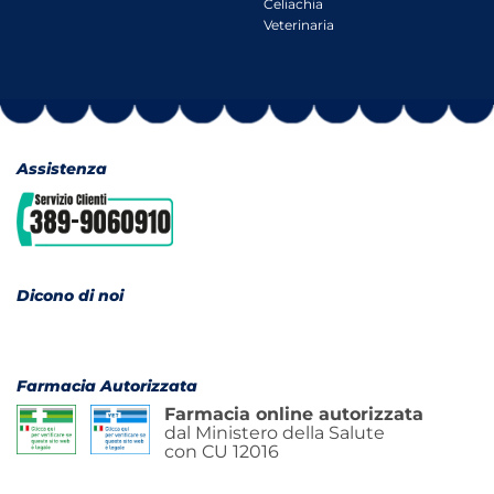
Celiachia
Veterinaria
Assistenza
Dicono di noi
Farmacia Autorizzata
Farmacia online autorizzata
dal Ministero della Salute
con CU 12016