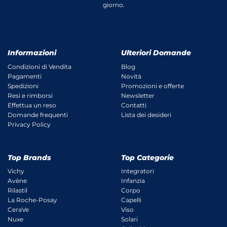
giorno.
Informazioni
Ulteriori Domande
Condizioni di Vendita
Blog
Pagamenti
Novità
Spedizioni
Promozioni e offerte
Resi e rimborsi
Newsletter
Effettua un reso
Contatti
Domande frequenti
Lista dei desideri
Privacy Policy
Top Brands
Top Categorie
Vichy
Integratori
Avène
Infanzia
Rilastil
Corpo
La Roche-Posay
Capelli
CeraVe
Viso
Nuxe
Solari