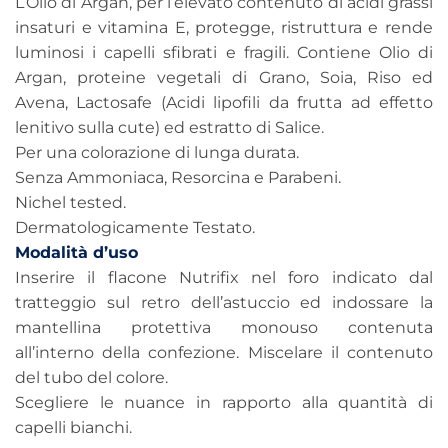
L’Olio di Argan, per l’elevato contenuto di acidi grassi
insaturi e vitamina E, protegge, ristruttura e rende
luminosi i capelli sfibrati e fragili. Contiene Olio di
Argan, proteine vegetali di Grano, Soia, Riso ed
Avena, Lactosafe (Acidi lipofili da frutta ad effetto
lenitivo sulla cute) ed estratto di Salice.
Per una colorazione di lunga durata.
Senza Ammoniaca, Resorcina e Parabeni.
Nichel tested.
Dermatologicamente Testato.
Modalità d’uso
Inserire il flacone Nutrifix nel foro indicato dal
tratteggio sul retro dell’astuccio ed indossare la
mantellina protettiva monouso contenuta
all’interno della confezione. Miscelare il contenuto
del tubo del colore.
Scegliere le nuance in rapporto alla quantità di
capelli bianchi.