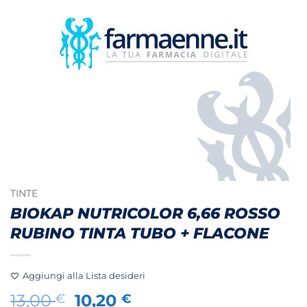
TINTE
BIOKAP NUTRICOLOR 6,66 ROSSO
RUBINO TINTA TUBO + FLACONE
Aggiungi alla Lista desideri
Il
Il
13,00
10,20
€
€