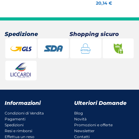
20,14
€
Spedizione
Shopping sicuro
Informazioni
Ulteriori Domande
Condizioni di Vendita
Blog
Pagamenti
Novità
Spedizioni
Promozioni e offerte
Resi e rimborsi
Newsletter
Effettua un reso
Contatti