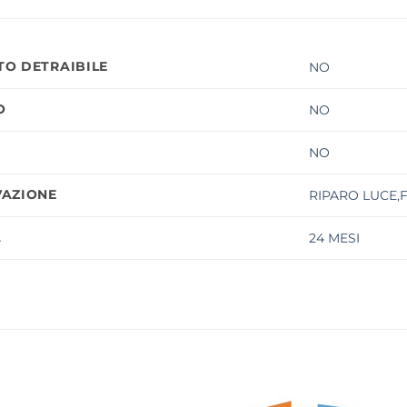
O DETRAIBILE
NO
O
NO
NO
AZIONE
RIPARO LUCE,
À
24 MESI