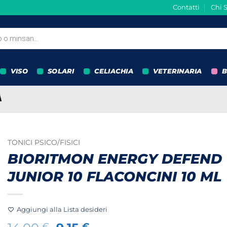
Contatti
Chi 
VISO
SOLARI
CELIACHIA
VETERINARIA
B
TONICI PSICO/FISICI
BIORITMON ENERGY DEFEND
JUNIOR 10 FLACONCINI 10 ML
Aggiungi alla Lista desideri
€
€