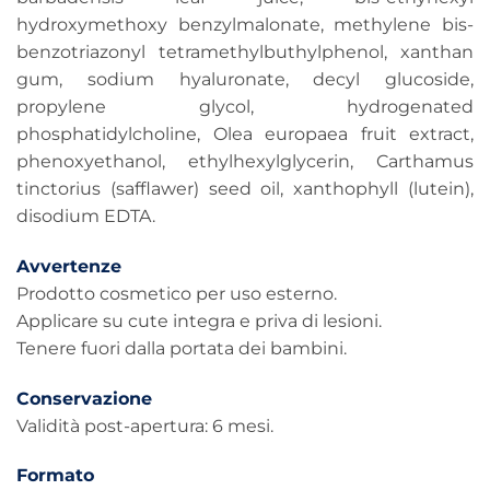
hydroxymethoxy benzylmalonate, methylene bis-
benzotriazonyl tetramethylbuthylphenol, xanthan
gum, sodium hyaluronate, decyl glucoside,
propylene glycol, hydrogenated
phosphatidylcholine, Olea europaea fruit extract,
phenoxyethanol, ethylhexylglycerin, Carthamus
tinctorius (safflawer) seed oil, xanthophyll (lutein),
disodium EDTA.
Avvertenze
Prodotto cosmetico per uso esterno.
Applicare su cute integra e priva di lesioni.
Tenere fuori dalla portata dei bambini.
Conservazione
Validità post-apertura: 6 mesi.
Formato