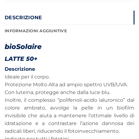
DESCRIZIONE
INFORMAZIONI AGGIUNTIVE
bioSolaire
LATTE 50+
Descrizione
Ideale per il corpo.
Protezione Molto Alta ad ampio spettro UVB/UVA.
Con luteina, protegge anche dalla luce blu.
Inoltre, il complesso “polifenoli-acido ialuronico” dal
colore ambrato, avvolge la pelle in un biofilm
invisibile che aiuta a mantenere l’ottimale livello di
idratazione e a contrastare l’azione dannosa dei
radicali liberi, riducendo il fotoinvecchiamento.
Indicato per tutti i fototipi.