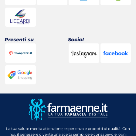
Presenti su
Social
La tua salute merita attenzione, esperienza e prodotti di qualità. Con
noi, il benessere diventa una scelta semplice e consapevole, ogni