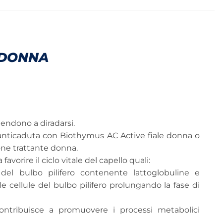
 DONNA
 tendono a diradarsi.
anticaduta con Biothymus AC Active fiale donna o
ne trattante donna.
vorire il ciclo vitale del capello quali:
 del bulbo pilifero contenente lattoglobuline e
e cellule del bulbo pilifero prolungando la fase di
contribuisce a promuovere i processi metabolici