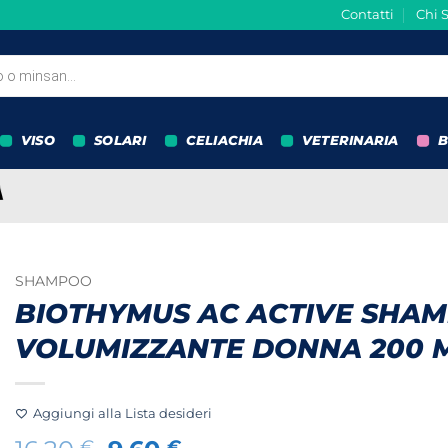
Contatti
Chi 
VISO
SOLARI
CELIACHIA
VETERINARIA
B
SHAMPOO
BIOTHYMUS AC ACTIVE SHA
VOLUMIZZANTE DONNA 200 
Aggiungi alla Lista desideri
€
€