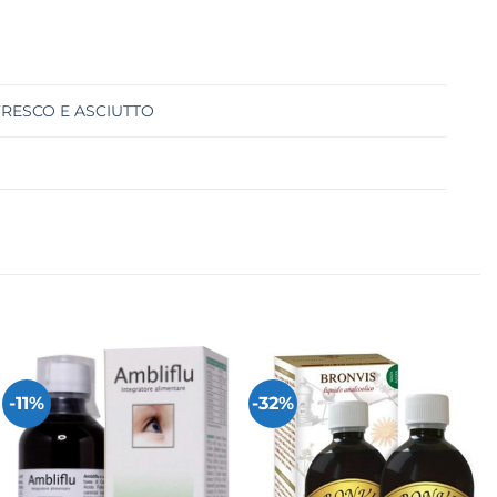
FRESCO E ASCIUTTO
-11%
-32%