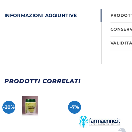
INFORMAZIONI AGGIUNTIVE
PRODOTT
CONSERV
VALIDIT
PRODOTTI CORRELATI
-20%
-7%