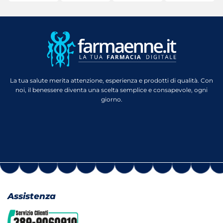
La tua salute merita attenzione, esperienza e prodotti di qualità. Con
noi, il benessere diventa una scelta semplice e consapevole, ogni
giorno.
Assistenza