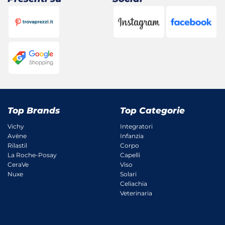
Top Brands
Top Categorie
Vichy
Integratori
Avène
Infanzia
Rilastil
Corpo
La Roche-Posay
Capelli
CeraVe
Viso
Nuxe
Solari
Celiachia
Veterinaria