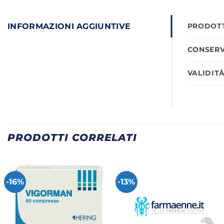
INFORMAZIONI AGGIUNTIVE
PRODOTT
CONSERV
VALIDIT
PRODOTTI CORRELATI
-16%
-13%