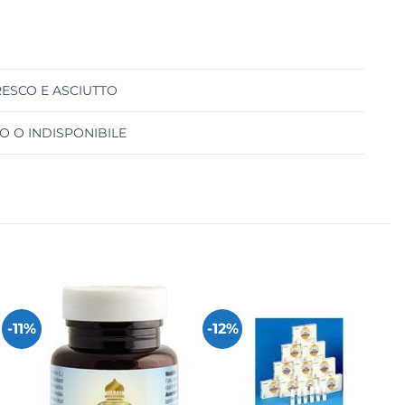
RESCO E ASCIUTTO
O O INDISPONIBILE
-11%
-12%