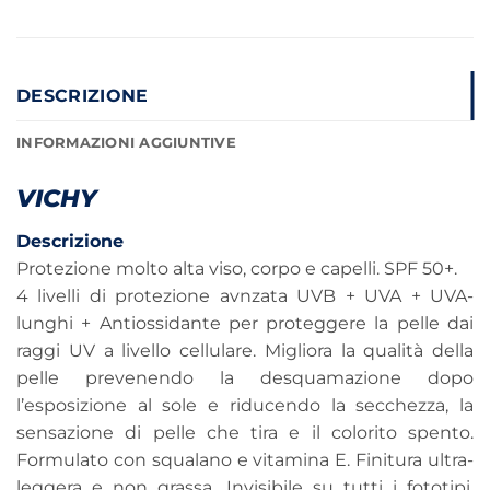
DESCRIZIONE
INFORMAZIONI AGGIUNTIVE
VICHY
Descrizione
Protezione molto alta viso, corpo e capelli. SPF 50+.
4 livelli di protezione avnzata UVB + UVA + UVA-
lunghi + Antiossidante per proteggere la pelle dai
raggi UV a livello cellulare. Migliora la qualità della
pelle prevenendo la desquamazione dopo
l’esposizione al sole e riducendo la secchezza, la
sensazione di pelle che tira e il colorito spento.
Formulato con squalano e vitamina E. Finitura ultra-
leggera e non grassa. Invisibile su tutti i fototipi.