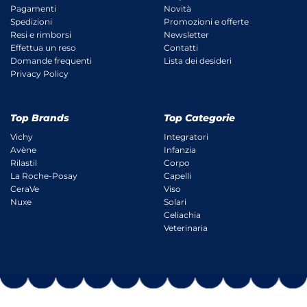
Pagamenti
Novità
Spedizioni
Promozioni e offerte
Resi e rimborsi
Newsletter
Effettua un reso
Contatti
Domande frequenti
Lista dei desideri
Privacy Policy
Top Brands
Top Categorie
Vichy
Integratori
Avène
Infanzia
Rilastil
Corpo
La Roche-Posay
Capelli
CeraVe
Viso
Nuxe
Solari
Celiachia
Veterinaria