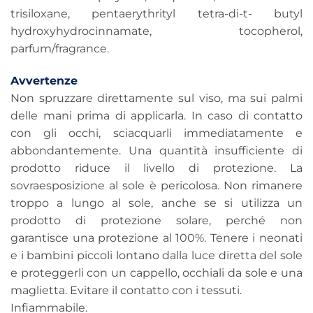
trisiloxane, pentaerythrityl tetra-di-t- butyl
hydroxyhydrocinnamate, tocopherol,
parfum/fragrance.
Avvertenze
Non spruzzare direttamente sul viso, ma sui palmi
delle mani prima di applicarla. In caso di contatto
con gli occhi, sciacquarli immediatamente e
abbondantemente. Una quantità insufficiente di
prodotto riduce il livello di protezione. La
sovraesposizione al sole è pericolosa. Non rimanere
troppo a lungo al sole, anche se si utilizza un
prodotto di protezione solare, perché non
garantisce una protezione al 100%. Tenere i neonati
e i bambini piccoli lontano dalla luce diretta del sole
e proteggerli con un cappello, occhiali da sole e una
maglietta. Evitare il contatto con i tessuti.
Infiammabile.