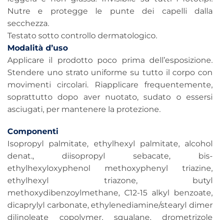
Nutre e protegge le punte dei capelli dalla
secchezza.
Testato sotto controllo dermatologico.
Modalità d’uso
Applicare il prodotto poco prima dell’esposizione.
Stendere uno strato uniforme su tutto il corpo con
movimenti circolari. Riapplicare frequentemente,
soprattutto dopo aver nuotato, sudato o essersi
asciugati, per mantenere la protezione.
Componenti
Isopropyl palmitate, ethylhexyl palmitate, alcohol
denat., diisopropyl sebacate, bis-
ethylhexyloxyphenol methoxyphenyl triazine,
ethylhexyl triazone, butyl
methoxydibenzoylmethane, C12-15 alkyl benzoate,
dicaprylyl carbonate, ethylenediamine/stearyl dimer
dilinoleate copolymer, squalane, drometrizole