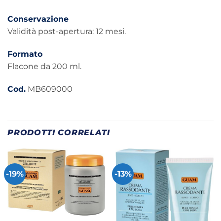
Conservazione
Validità post-apertura: 12 mesi.
Formato
Flacone da 200 ml.
Cod.
MB609000
PRODOTTI CORRELATI
-19%
-13%