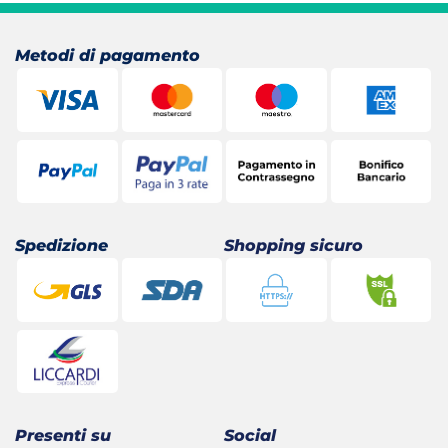
21,90 €.
21,59 €.
Metodi di pagamento
Spedizione
Shopping sicuro
Presenti su
Social