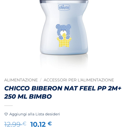
ALIMENTAZIONE
/
ACCESSORI PER L'ALIMENTAZIONE
CHICCO BIBERON NAT FEEL PP 2M+
250 ML BIMBO
Aggiungi alla Lista desideri
Il
Il
12,99
10,12
€
€