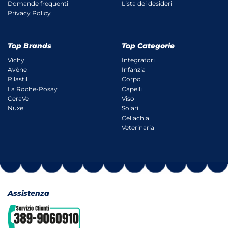
Domande frequenti
Lista dei desideri
Privacy Policy
Top Brands
Top Categorie
Vichy
Integratori
Avène
Infanzia
Rilastil
Corpo
La Roche-Posay
Capelli
CeraVe
Viso
Nuxe
Solari
Celiachia
Veterinaria
Assistenza