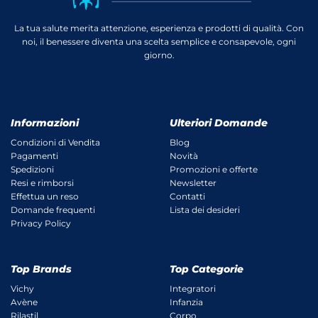
La tua salute merita attenzione, esperienza e prodotti di qualità. Con
noi, il benessere diventa una scelta semplice e consapevole, ogni
giorno.
Informazioni
Ulteriori Domande
Condizioni di Vendita
Blog
Pagamenti
Novità
Spedizioni
Promozioni e offerte
Resi e rimborsi
Newsletter
Effettua un reso
Contatti
Domande frequenti
Lista dei desideri
Privacy Policy
Top Brands
Top Categorie
Vichy
Integratori
Avène
Infanzia
Rilastil
Corpo