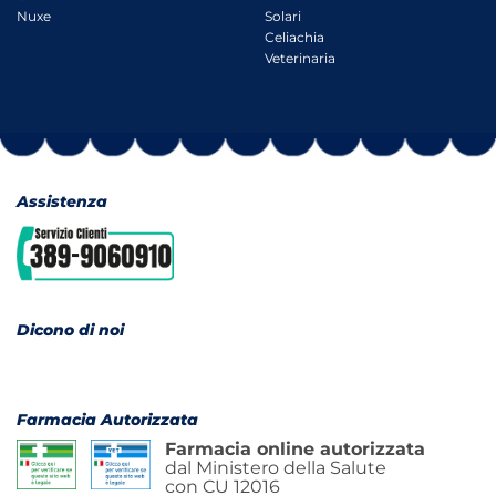
Nuxe
Solari
Celiachia
Veterinaria
Assistenza
Dicono di noi
Farmacia Autorizzata
Farmacia online autorizzata
dal Ministero della Salute
con CU 12016