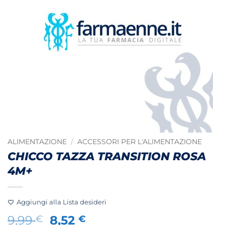
ALIMENTAZIONE
/
ACCESSORI PER L'ALIMENTAZIONE
CHICCO TAZZA TRANSITION ROSA
4M+
Aggiungi alla Lista desideri
Il
Il
9,99
8,52
€
€