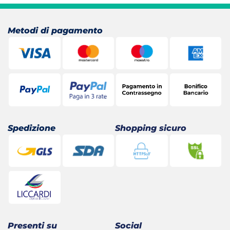
26,00 €.
23,13 €.
Metodi di pagamento
Spedizione
Shopping sicuro
Presenti su
Social