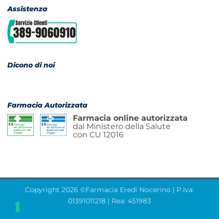
Assistenza
Dicono di noi
Farmacia Autorizzata
Farmacia online autorizzata
dal Ministero della Salute
con CU 12016
Copyright 2026 ©Farmacia Eredi Nocerino | P.Iva:
01391011218 | Rea: 451983