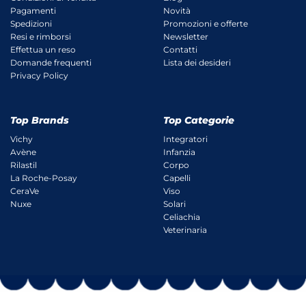
Pagamenti
Novità
Spedizioni
Promozioni e offerte
Resi e rimborsi
Newsletter
Effettua un reso
Contatti
Domande frequenti
Lista dei desideri
Privacy Policy
Top Brands
Top Categorie
Vichy
Integratori
Avène
Infanzia
Rilastil
Corpo
La Roche-Posay
Capelli
CeraVe
Viso
Nuxe
Solari
Celiachia
Veterinaria