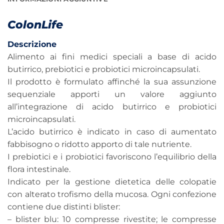
ColonLife
Descrizione
Alimento ai fini medici speciali a base di acido
butirrico, prebiotici e probiotici microincapsulati.
Il prodotto è formulato affinché la sua assunzione
sequenziale apporti un valore aggiunto
all’integrazione di acido butirrico e probiotici
microincapsulati.
L’acido butirrico è indicato in caso di aumentato
fabbisogno o ridotto apporto di tale nutriente.
I prebiotici e i probiotici favoriscono l’equilibrio della
flora intestinale.
Indicato per la gestione dietetica delle colopatie
con alterato trofismo della mucosa. Ogni confezione
contiene due distinti blister:
– blister blu: 10 compresse rivestite; le compresse