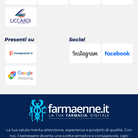
Presenti su
Social
La tua salute merita attenzione, esperienza e prodotti di qualità. Con
noi, il benessere diventa una scelta semplice e consapevole, ogni