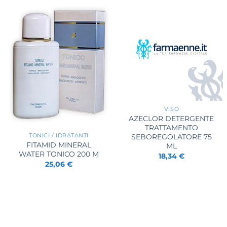
+
VISO
AZECLOR DETERGENTE
+
TRATTAMENTO
SEBOREGOLATORE 75
TONICI / IDRATANTI
FITAMID MINERAL
ML
WATER TONICO 200 M
18,34
€
25,06
€