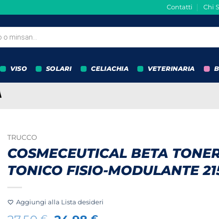
Contatti
Chi 
VISO
SOLARI
CELIACHIA
VETERINARIA
B
TRUCCO
COSMECEUTICAL BETA TONE
TONICO FISIO-MODULANTE 21
Aggiungi alla Lista desideri
€
€