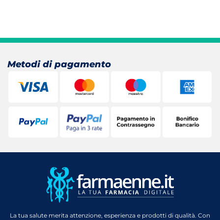
Metodi di pagamento
La tua salute merita attenzione, esperienza e prodotti di qualità. Con