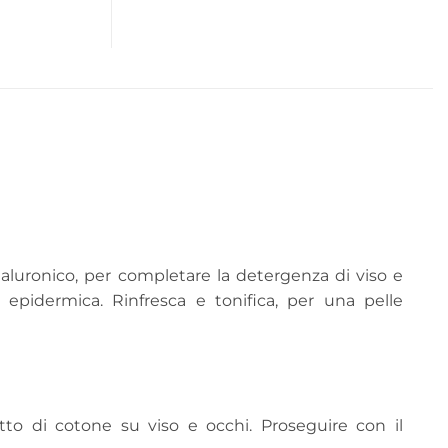
ialuronico, per completare la detergenza di viso e
e epidermica. Rinfresca e tonifica, per una pelle
o di cotone su viso e occhi. Proseguire con il