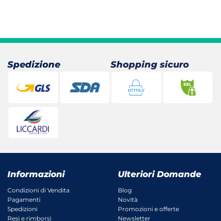
Spedizione
Shopping sicuro
Informazioni
Ulteriori Domande
Condizioni di Vendita
Blog
Pagamenti
Novità
Spedizioni
Promozioni e offerte
Resi e rimborsi
Newsletter