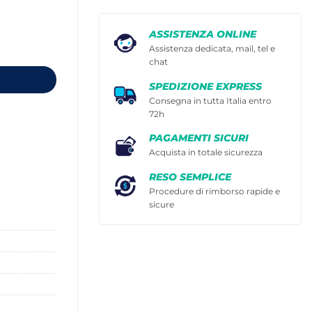
ASSISTENZA ONLINE
15 ML quantità
Assistenza dedicata, mail, tel e
chat
SPEDIZIONE EXPRESS
Consegna in tutta Italia entro
72h
PAGAMENTI SICURI
Acquista in totale sicurezza
RESO SEMPLICE
Procedure di rimborso rapide e
sicure