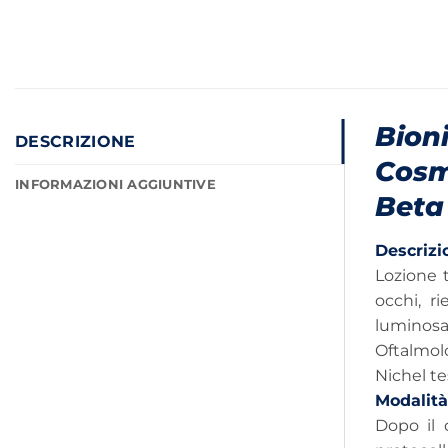
Bion
DESCRIZIONE
Cosm
INFORMAZIONI AGGIUNTIVE
Beta
Descrizi
Lozione 
occhi, r
luminosa 
Oftalmol
Nichel te
Modalità
Dopo il 