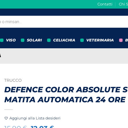
Contatti
Chi 
VISO
SOLARI
CELIACHIA
VETERINARIA
B
TRUCCO
DEFENCE COLOR ABSOLUTE 
MATITA AUTOMATICA 24 ORE
Aggiungi alla Lista desideri
€
€