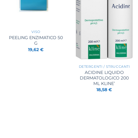
+
VISO
PEELING ENZIMATICO 50
G
19,62
€
+
DETERGENTI / STRUCCANTI
ACIDINE LIQUIDO
DERMATOLOGICO 200
ML KLINE’
18,58
€