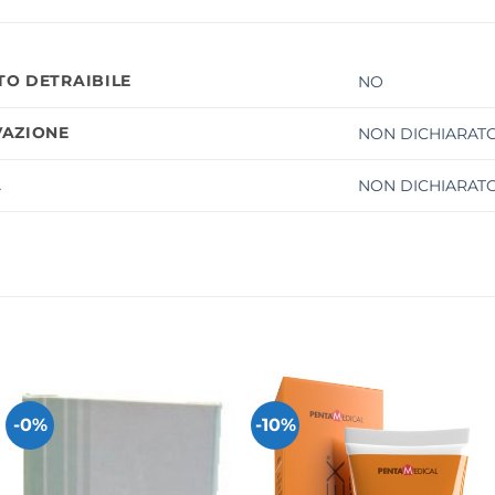
O DETRAIBILE
NO
AZIONE
NON DICHIARATO
À
NON DICHIARATO
-0%
-10%