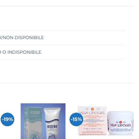
/NON DISPONIBILE
 O INDISPONIBILE
-19%
-15%
+