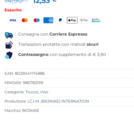
Il
Il
14,90
12,53
prezzo
prezzo
Esaurito
originale
attuale
era:
è:
14,90 €.
12,53 €.
Consegna con
Corriere Espresso
Transazioni protette con metodi
sicuri
Contrassegno
con supplemento di € 3,90
EAN: 8029041174886
MINSAN:
986782199
Categorie:
Trucco
,
Viso
Produttore:
I.C.I.M. (BIONIKE) INTERNATION
Marchio:
BIONIKE