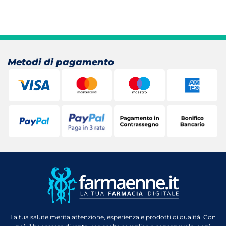
Metodi di pagamento
La tua salute merita attenzione, esperienza e prodotti di qualità. Con