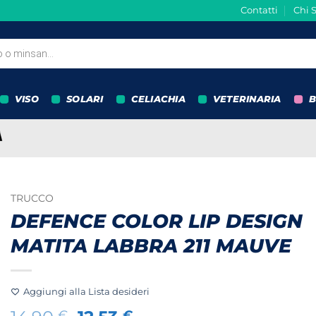
Contatti
Chi 
VISO
SOLARI
CELIACHIA
VETERINARIA
B
TRUCCO
DEFENCE COLOR LIP DESIGN
MATITA LABBRA 211 MAUVE
Aggiungi alla Lista desideri
€
€