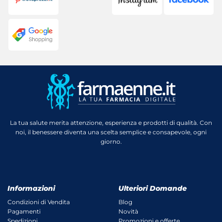
La tua salute merita attenzione, esperienza e prodotti di qualità. Con
noi, il benessere diventa una scelta semplice e consapevole, ogni
giorno.
Informazioni
Ulteriori Domande
Condizioni di Vendita
Blog
Pagamenti
Novità
Spedizioni
Promozioni e offerte