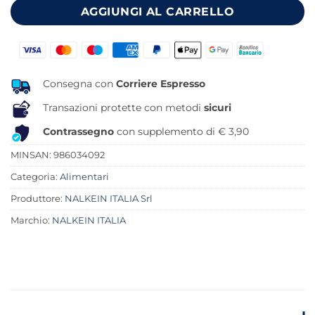
AGGIUNGI AL CARRELLO
Consegna con
Corriere Espresso
Transazioni protette con metodi
sicuri
Contrassegno
con supplemento di € 3,90
MINSAN:
986034092
Categoria:
Alimentari
Produttore:
NALKEIN ITALIA Srl
Marchio:
NALKEIN ITALIA