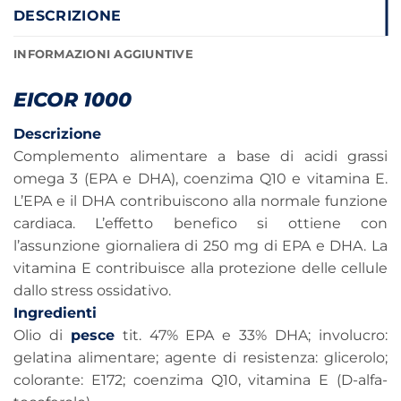
DESCRIZIONE
INFORMAZIONI AGGIUNTIVE
EICOR 1000
Descrizione
Complemento alimentare a base di acidi grassi
omega 3 (EPA e DHA), coenzima Q10 e vitamina E.
L’EPA e il DHA contribuiscono alla normale funzione
cardiaca. L’effetto benefico si ottiene con
l’assunzione giornaliera di 250 mg di EPA e DHA. La
vitamina E contribuisce alla protezione delle cellule
dallo stress ossidativo.
Ingredienti
Olio di
pesce
tit. 47% EPA e 33% DHA; involucro:
gelatina alimentare; agente di resistenza: glicerolo;
colorante: E172; coenzima Q10, vitamina E (D-alfa-