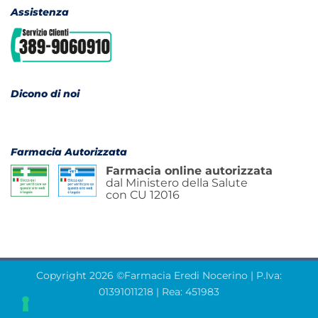
Assistenza
Dicono di noi
Farmacia Autorizzata
Farmacia online autorizzata
dal Ministero della Salute
con CU 12016
Copyright 2026 ©Farmacia Eredi Nocerino | P.Iva:
01391011218 | Rea: 451983