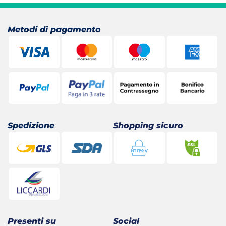
18,58 €.
16,10 €.
Metodi di pagamento
Spedizione
Shopping sicuro
Presenti su
Social