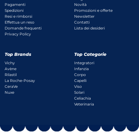
Pagamenti
Novità
Spedizioni
Promozioni e offerte
Resi e rimborsi
Newsletter
Effettua un reso
Contatti
Domande frequenti
Lista dei desideri
Privacy Policy
Top Brands
Top Categorie
Vichy
Integratori
Avène
Infanzia
Rilastil
Corpo
La Roche-Posay
Capelli
CeraVe
Viso
Nuxe
Solari
Celiachia
Veterinaria