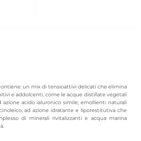
ontiene: un mix di tensioattivi delicati che elimina
enitivi e addolcenti, come le acque distillate vegetali
 ad azione acido ialuronico simile; emollienti naturali
cinoleico, ad azione idratante e liporestitutiva che
plesso di minerali rivitalizzanti e acqua marina
à.