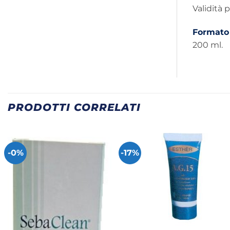
Validità 
Formato
200 ml.
PRODOTTI CORRELATI
-0%
-17%
+