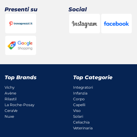
Presenti su
Social
Top Brands
Top Categorie
Vichy
Integratori
Avène
Infanzia
Rilastil
Corpo
La Roche-Posay
Capelli
CeraVe
Viso
Nuxe
Solari
Celiachia
Veterinaria