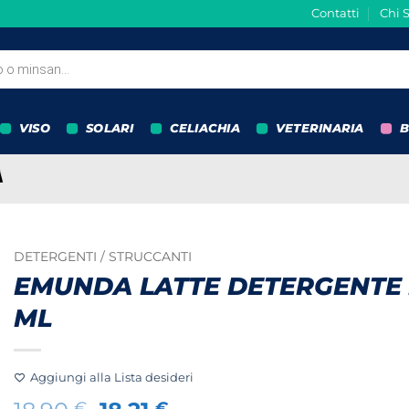
Contatti
Chi 
VISO
SOLARI
CELIACHIA
VETERINARIA
B
DETERGENTI / STRUCCANTI
EMUNDA LATTE DETERGENTE 
ML
Aggiungi alla Lista desideri
€
€