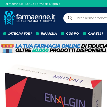
Salta
Farmaenne.it | La tua Farmacia Digitale
ai
contenuti
Ricerca
prodotti
INTEGRATORI
INFANZIA
CORPO
CAPELLI