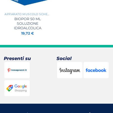
+
APPARATO MUSCOLO SCHELETRICO
BIOPOR 50 ML
SOLUZIONE
IDROALCOLICA
19,72
€
Presenti su
Social