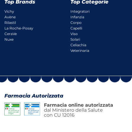
Top Brands
Top Categorie
Vichy
Integratori
Avène
Infanzia
Rilastil
Corpo
La Roche-Posay
Capelli
CeraVe
Viso
Nuxe
Solari
Celiachia
Veterinaria
Farmacia Autorizzata
Farmacia online autorizzata
dal Ministero della Salute
con CU 12016