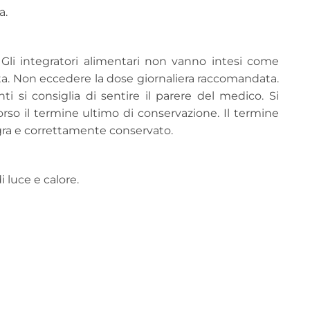
a.
. Gli integratori alimentari non vanno intesi come
 vita. Non eccedere la dose giornaliera raccomandata.
 si consiglia di sentire il parere del medico. Si
so il termine ultimo di conservazione. Il termine
egra e correttamente conservato.
 luce e calore.