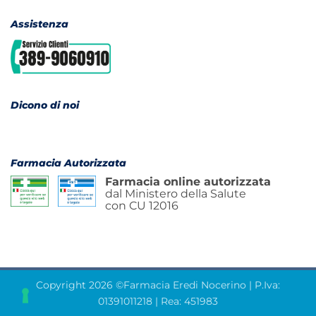
Assistenza
Dicono di noi
Farmacia Autorizzata
Farmacia online autorizzata
dal Ministero della Salute
con CU 12016
Copyright 2026 ©Farmacia Eredi Nocerino | P.Iva:
01391011218 | Rea: 451983