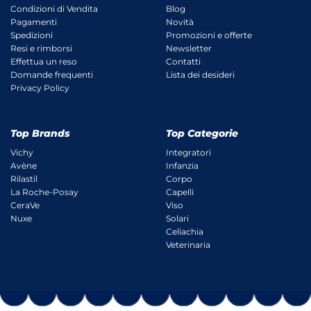
Condizioni di Vendita
Blog
Pagamenti
Novità
Spedizioni
Promozioni e offerte
Resi e rimborsi
Newsletter
Effettua un reso
Contatti
Domande frequenti
Lista dei desideri
Privacy Policy
Top Brands
Top Categorie
Vichy
Integratori
Avène
Infanzia
Rilastil
Corpo
La Roche-Posay
Capelli
CeraVe
Viso
Nuxe
Solari
Celiachia
Veterinaria