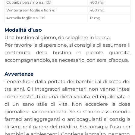
Copaiba balsamo e.s. 10:1
400 mg
Wintergreen foglie e fiori 4:1
400 mg
Acmella foglie e.s. 10:1
12 mg
Modalità d’uso
Una bustina al giorno, da sciogliere in bocca.
Per favorire la dispersione, si consiglia di assumere il
contenuto della bustina in piccole quantità,
accompagnandolo, se necessario, con sorsi d’acqua.
Avvertenze
Tenere fuori dalla portata dei bambini al di sotto dei
tre anni. Gli integratori alimentari non vanno intesi
come sostituti di una dieta variata ed equilibrata e
di un sano stile di vita. Non eccedere la dose
giornaliera raccomandata. Se si stanno assumendo
farmaci antiaggreganti o anticoagulanti si consiglia
di sentire il parere del medico. Si sconsiglia l’uso per
bambini e adolescenti. Contiene isomalto, pertanto,