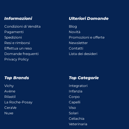
Informazioni
Ulteriori Domande
Condizioni di Vendita
Blog
Pagamenti
Novità
Spedizioni
Promozioni e offerte
Resi e rimborsi
Newsletter
Effettua un reso
Contatti
Domande frequenti
Lista dei desideri
Privacy Policy
Top Brands
Top Categorie
Vichy
Integratori
Avène
Infanzia
Rilastil
Corpo
La Roche-Posay
Capelli
CeraVe
Viso
Nuxe
Solari
Celiachia
Veterinaria