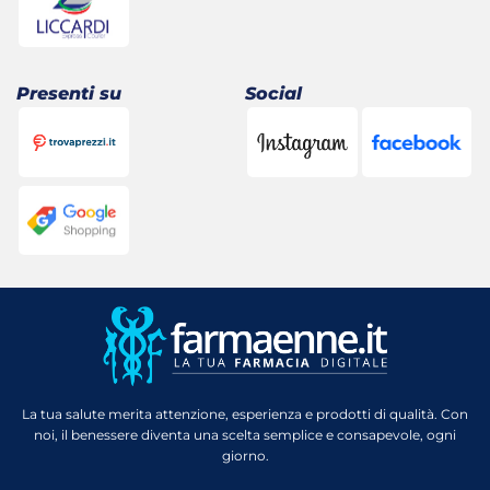
Presenti su
Social
La tua salute merita attenzione, esperienza e prodotti di qualità. Con
noi, il benessere diventa una scelta semplice e consapevole, ogni
giorno.