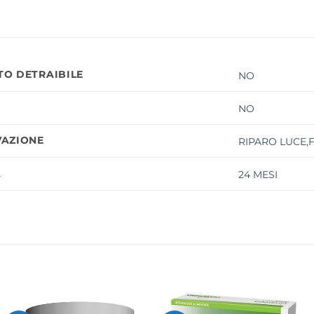
O DETRAIBILE
NO
NO
AZIONE
RIPARO LUCE,
À
24 MESI