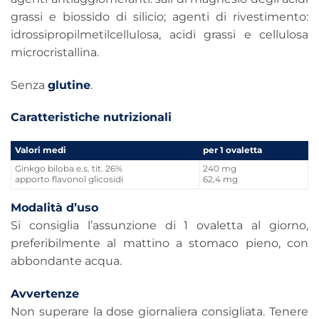
grassi e biossido di silicio; agenti di rivestimento:
idrossipropilmetilcellulosa, acidi grassi e cellulosa
microcristallina.
Senza
glutine
.
Caratteristiche nutrizionali
Valori medi
per 1 ovaletta
Ginkgo biloba e.s. tit. 26%
240 mg
apporto flavonol glicosidi
62,4 mg
Modalità d’uso
Si consiglia l’assunzione di 1 ovaletta al giorno,
preferibilmente al mattino a stomaco pieno, con
abbondante acqua.
Avvertenze
Non superare la dose giornaliera consigliata. Tenere