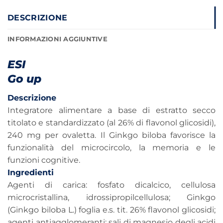
DESCRIZIONE
INFORMAZIONI AGGIUNTIVE
ESI
Go up
Descrizione
Integratore alimentare a base di estratto secco
titolato e standardizzato (al 26% di flavonol glicosidi),
240 mg per ovaletta. Il Ginkgo biloba favorisce la
funzionalità del microcircolo, la memoria e le
funzioni cognitive.
Ingredienti
Agenti di carica: fosfato dicalcico, cellulosa
microcristallina, idrossipropilcellulosa; Ginkgo
(Ginkgo biloba L.) foglia e.s. tit. 26% flavonol glicosidi;
agenti antiagglomeranti: sali di magnesio degli acidi