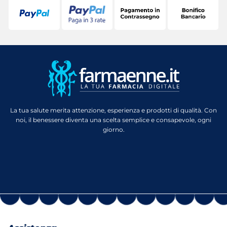
La tua salute merita attenzione, esperienza e prodotti di qualità. Con
noi, il benessere diventa una scelta semplice e consapevole, ogni
giorno.