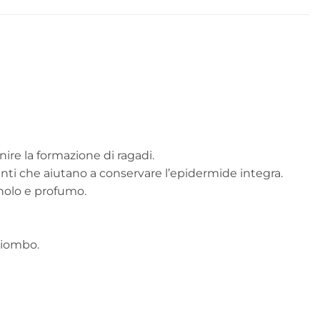
nire la formazione di ragadi.
anti che aiutano a conservare l’epidermide integra.
tanolo e profumo.
piombo.