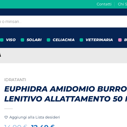
Contatti
Chi 
VISO
SOLARI
CELIACHIA
VETERINARIA
B
IDRATANTI
EUPHIDRA AMIDOMIO BURRO
LENITIVO ALLATTAMENTO 50
Aggiungi alla Lista desideri
€
€