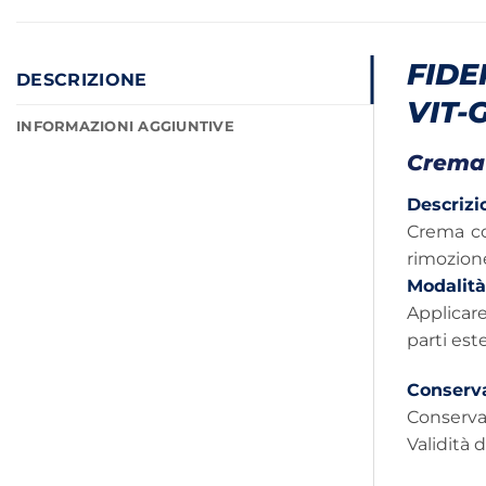
FID
DESCRIZIONE
VIT-
INFORMAZIONI AGGIUNTIVE
Crema 
Descrizi
Crema con
rimozione
Modalità
Applicare
parti est
Conserv
Conservar
Validità 