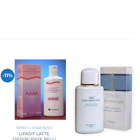
-11%
+
TONICI / IDRATANTI
LIPASIT LATTE
+
DETERGENTE PELLI