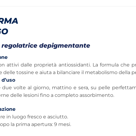
ERMA
GO
regolatrice depigmentante
one
 attivi dalle proprietà antiossidanti. La formula che pr
 delle tossine e aiuta a bilanciare il metabolismo della pe
 d’uso
 due volte al giorno, mattino e sera, su pelle perfettam
erne delle lesioni fino a completo assorbimento.
azione
e in luogo fresco e asciutto.
dopo la prima apertura: 9 mesi.