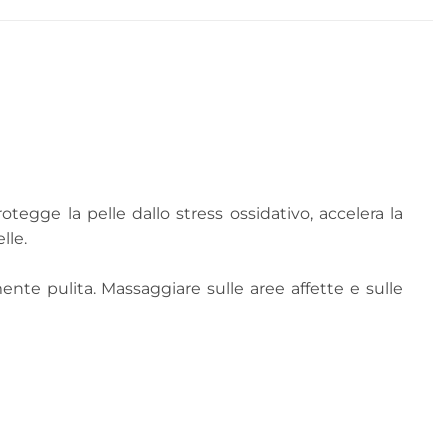
otegge la pelle dallo stress ossidativo, accelera la
lle.
ente pulita. Massaggiare sulle aree affette e sulle