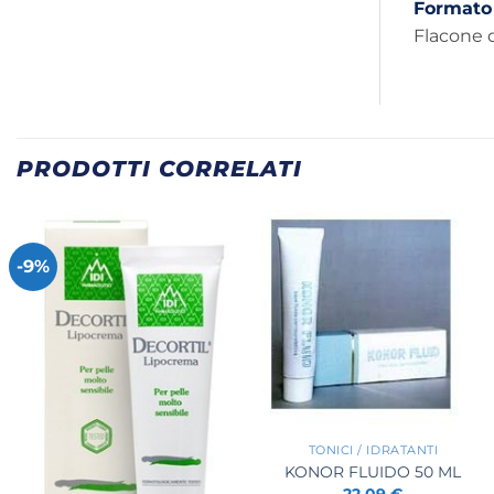
Formato
Flacone 
PRODOTTI CORRELATI
-9%
+
TONICI / IDRATANTI
KONOR FLUIDO 50 ML