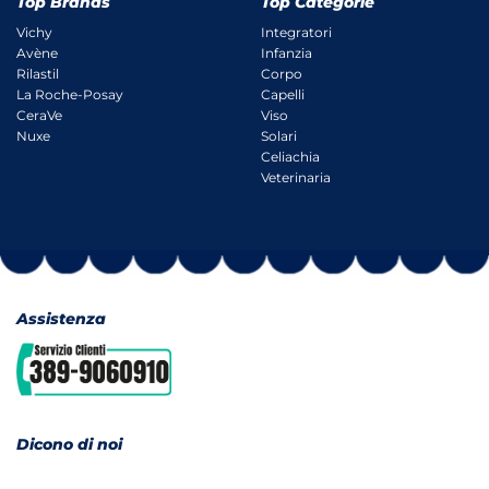
Top Brands
Top Categorie
Vichy
Integratori
Avène
Infanzia
Rilastil
Corpo
La Roche-Posay
Capelli
CeraVe
Viso
Nuxe
Solari
Celiachia
Veterinaria
Assistenza
Dicono di noi