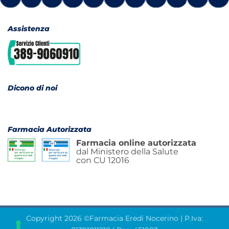
Assistenza
Dicono di noi
Farmacia Autorizzata
Farmacia online autorizzata
dal Ministero della Salute
con CU 12016
Copyright 2026 ©Farmacia Eredi Nocerino | P.Iva: