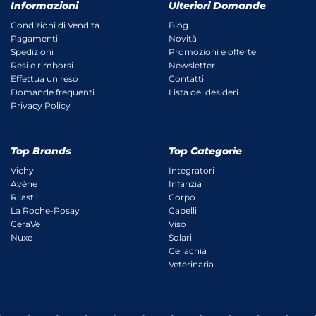
Informazioni
Ulteriori Domande
Condizioni di Vendita
Blog
Pagamenti
Novità
Spedizioni
Promozioni e offerte
Resi e rimborsi
Newsletter
Effettua un reso
Contatti
Domande frequenti
Lista dei desideri
Privacy Policy
Top Brands
Top Categorie
Vichy
Integratori
Avène
Infanzia
Rilastil
Corpo
La Roche-Posay
Capelli
CeraVe
Viso
Nuxe
Solari
Celiachia
Veterinaria