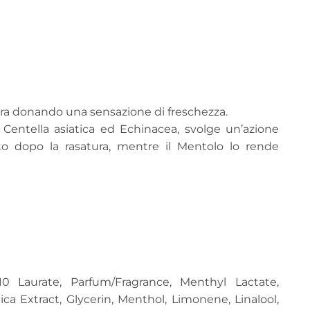
ura donando una sensazione di freschezza.
 Centella asiatica ed Echinacea, svolge un’azione
to dopo la rasatura, mentre il Mentolo lo rende
10 Laurate, Parfum/Fragrance, Menthyl Lactate,
ica Extract, Glycerin, Menthol, Limonene, Linalool,