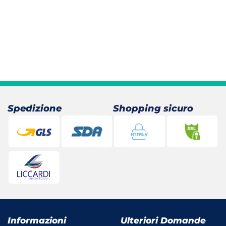
.
Spedizione
Shopping sicuro
Informazioni
Ulteriori Domande