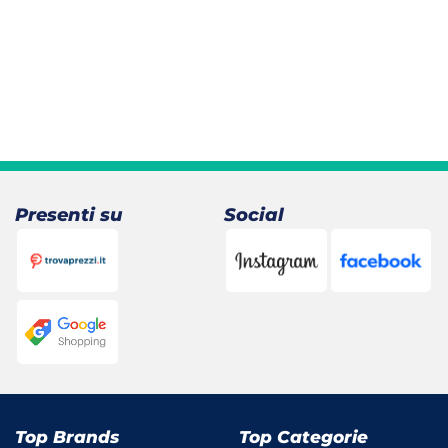
Presenti su
Social
Top Brands
Top Categorie