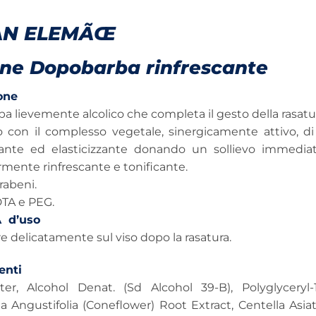
AN ELEMÃŒ
one Dopobarba rinfrescante
one
a lievemente alcolico che completa il gesto della rasat
to con il complesso vegetale, sinergicamente attivo, di
sante ed elasticizzante donando un sollievo immedia
rmente rinfrescante e tonificante.
rabeni.
TA e PEG.
Ã d’uso
re delicatamente sul viso dopo la rasatura.
nti
er, Alcohol Denat. (Sd Alcohol 39-B), Polyglyceryl-
 Angustifolia (Coneflower) Root Extract, Centella Asiat