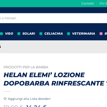
Contatti
Chi 
VISO
SOLARI
CELIACHIA
VETERINARIA
B
PRODOTTI PER LA BARBA
HELAN ELEMI’ LOZIONE
DOPOBARBA RINFRESCANTE 
Aggiungi alla Lista desideri
€
€