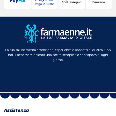
La tua salute merita attenzione, esperienza e prodotti di qualità. Con
noi, il benessere diventa una scelta semplice e consapevole, ogni
giorno.
Assistenza