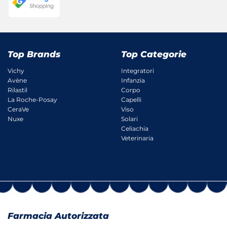
Top Brands
Top Categorie
Vichy
Integratori
Avène
Infanzia
Rilastil
Corpo
La Roche-Posay
Capelli
CeraVe
Viso
Nuxe
Solari
Celiachia
Veterinaria
Farmacia Autorizzata