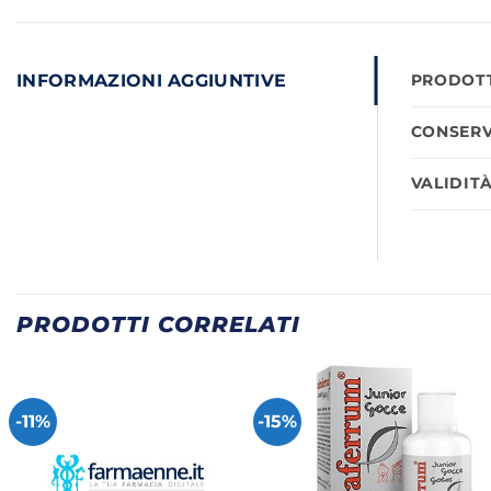
INFORMAZIONI AGGIUNTIVE
PRODOTT
CONSERV
VALIDIT
PRODOTTI CORRELATI
-11%
-15%