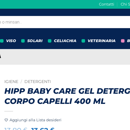
Contatti
Chi 
VISO
SOLARI
CELIACHIA
VETERINARIA
B
IGIENE
/
DETERGENTI
HIPP BABY CARE GEL DETER
CORPO CAPELLI 400 ML
Aggiungi alla Lista desideri
€
€