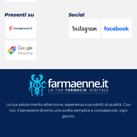
Presenti su
Social
La tua salute merita attenzione, esperienza e prodotti di qualità. Con
noi, il benessere diventa una scelta semplice e consapevole, ogni
giorno.