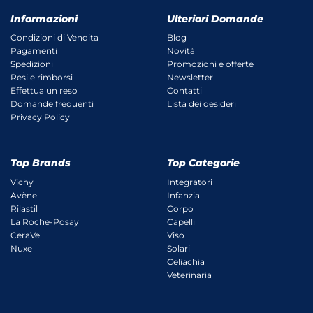
Informazioni
Ulteriori Domande
Condizioni di Vendita
Blog
Pagamenti
Novità
Spedizioni
Promozioni e offerte
Resi e rimborsi
Newsletter
Effettua un reso
Contatti
Domande frequenti
Lista dei desideri
Privacy Policy
Top Brands
Top Categorie
Vichy
Integratori
Avène
Infanzia
Rilastil
Corpo
La Roche-Posay
Capelli
CeraVe
Viso
Nuxe
Solari
Celiachia
Veterinaria