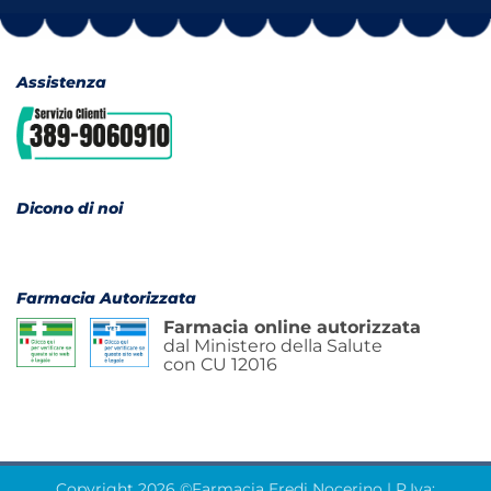
Assistenza
Dicono di noi
Farmacia Autorizzata
Farmacia online autorizzata
dal Ministero della Salute
con CU 12016
Copyright 2026 ©Farmacia Eredi Nocerino | P.Iva: