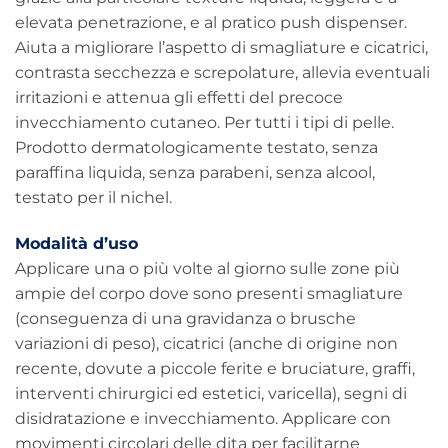
elevata penetrazione, e al pratico push dispenser.
Aiuta a migliorare l’aspetto di smagliature e cicatrici,
contrasta secchezza e screpolature, allevia eventuali
irritazioni e attenua gli effetti del precoce
invecchiamento cutaneo. Per tutti i tipi di pelle.
Prodotto dermatologicamente testato, senza
paraffina liquida, senza parabeni, senza alcool,
testato per il nichel.
Modalità d’uso
Applicare una o più volte al giorno sulle zone più
ampie del corpo dove sono presenti smagliature
(conseguenza di una gravidanza o brusche
variazioni di peso), cicatrici (anche di origine non
recente, dovute a piccole ferite e bruciature, graffi,
interventi chirurgici ed estetici, varicella), segni di
disidratazione e invecchiamento. Applicare con
movimenti circolari delle dita per facilitarne