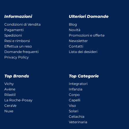
Informazioni
Ulteriori Domande
Condizioni di Vendita
Blog
Pagamenti
Novità
Spedizioni
Promozioni e offerte
Resi e rimborsi
Newsletter
Effettua un reso
Contatti
Domande frequenti
Lista dei desideri
Privacy Policy
Top Brands
Top Categorie
Vichy
Integratori
Avène
Infanzia
Rilastil
Corpo
La Roche-Posay
Capelli
CeraVe
Viso
Nuxe
Solari
Celiachia
Veterinaria