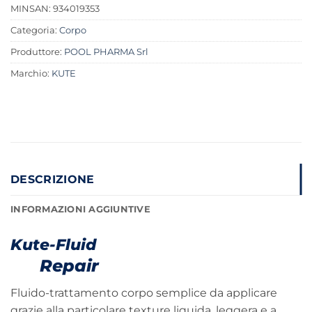
MINSAN:
934019353
Categoria:
Corpo
Produttore:
POOL PHARMA Srl
Marchio:
KUTE
DESCRIZIONE
INFORMAZIONI AGGIUNTIVE
Kute-Fluid
Repair
Fluido-trattamento corpo semplice da applicare
grazie alla particolare texture liquida, leggera e a