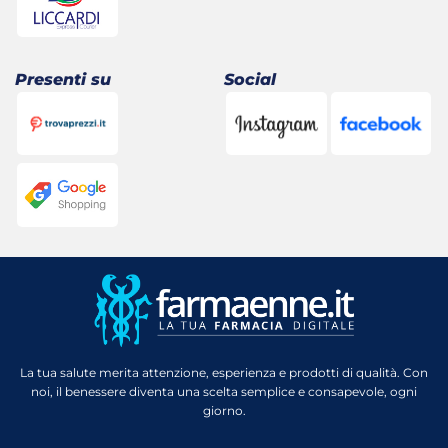
Presenti su
Social
La tua salute merita attenzione, esperienza e prodotti di qualità. Con
noi, il benessere diventa una scelta semplice e consapevole, ogni
giorno.