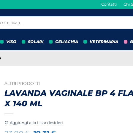
Contatti
Chi 
VISO
SOLARI
CELIACHIA
VETERINARIA
B
ALTRI PRODOTTI
LAVANDA VAGINALE BP 4 FL
X 140 ML
Aggiungi alla Lista desideri
€
€