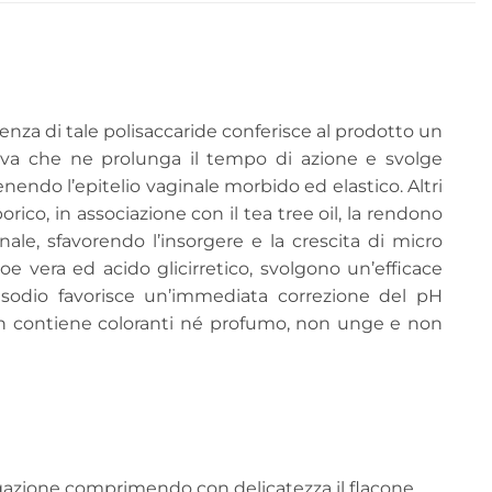
enza di tale polisaccaride conferisce al prodotto un
esiva che ne prolunga il tempo di azione e svolge
nendo l’epitelio vaginale morbido ed elastico. Altri
ico, in associazione con il tea tree oil, la rendono
nale, sfavorendo l’insorgere e la crescita di micro
oe vera ed acido glicirretico, svolgono un’efficace
i sodio favorisce un’immediata correzione del pH
). Non contiene coloranti né profumo, non unge e non
rigazione comprimendo con delicatezza il flacone.