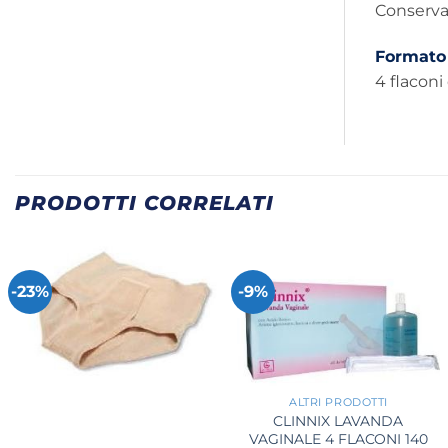
Conservar
Formato
4 flaconi
PRODOTTI CORRELATI
-23%
-9%
+
ALTRI PRODOTTI
CLINNIX LAVANDA
+
VAGINALE 4 FLACONI 140