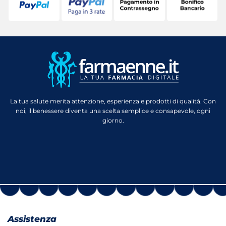
La tua salute merita attenzione, esperienza e prodotti di qualità. Con
noi, il benessere diventa una scelta semplice e consapevole, ogni
giorno.
Assistenza