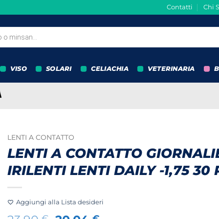
Contatti
Chi 
VISO
SOLARI
CELIACHIA
VETERINARIA
B
LENTI A CONTATTO
LENTI A CONTATTO GIORNALI
IRILENTI LENTI DAILY -1,75 30
Aggiungi alla Lista desideri
€
€