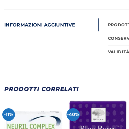
INFORMAZIONI AGGIUNTIVE
PRODOTT
CONSERV
VALIDIT
PRODOTTI CORRELATI
-11%
-40%