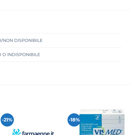
/NON DISPONIBILE
 O INDISPONIBILE
-21%
-18%