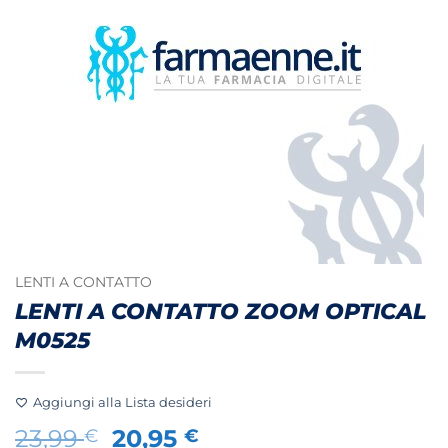
LENTI A CONTATTO
LENTI A CONTATTO ZOOM OPTICAL
M0525
Aggiungi alla Lista desideri
Il
Il
23,99
20,95
€
€