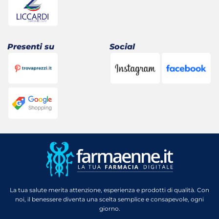
Presenti su
Social
La tua salute merita attenzione, esperienza e prodotti di qualità. Con
noi, il benessere diventa una scelta semplice e consapevole, ogni
giorno.