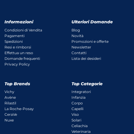
Informazioni
Ulteriori Domande
Condizioni di Vendita
Blog
Pagamenti
Novità
Spedizioni
Promozioni e offerte
Resi e rimborsi
Newsletter
Effettua un reso
Contatti
Domande frequenti
Lista dei desideri
Privacy Policy
Top Brands
Top Categorie
Vichy
Integratori
Avène
Infanzia
Rilastil
Corpo
La Roche-Posay
Capelli
CeraVe
Viso
Nuxe
Solari
Celiachia
Veterinaria