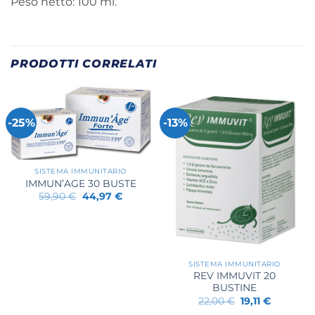
Peso netto: 100 ml.
PRODOTTI CORRELATI
-25%
-13%
SISTEMA IMMUNITARIO
IMMUN’AGE 30 BUSTE
Il
Il
59,90
€
44,97
€
prezzo
prezzo
originale
attuale
era:
è:
59,90 €.
44,97 €.
SISTEMA IMMUNITARIO
REV IMMUVIT 20
BUSTINE
Il
Il
22,00
€
19,11
€
prezzo
prezzo