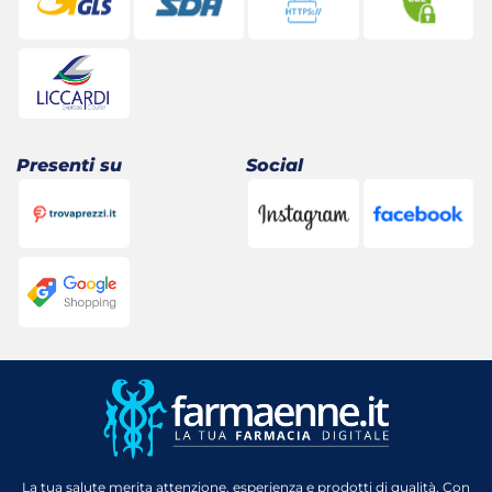
Presenti su
Social
La tua salute merita attenzione, esperienza e prodotti di qualità. Con