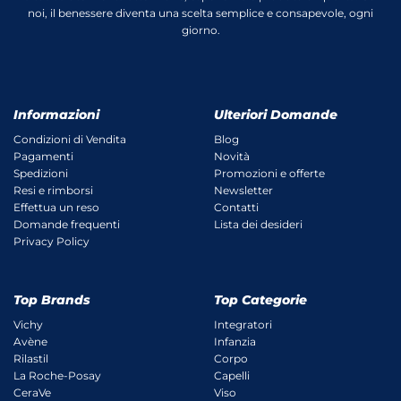
noi, il benessere diventa una scelta semplice e consapevole, ogni
giorno.
Informazioni
Ulteriori Domande
Condizioni di Vendita
Blog
Pagamenti
Novità
Spedizioni
Promozioni e offerte
Resi e rimborsi
Newsletter
Effettua un reso
Contatti
Domande frequenti
Lista dei desideri
Privacy Policy
Top Brands
Top Categorie
Vichy
Integratori
Avène
Infanzia
Rilastil
Corpo
La Roche-Posay
Capelli
CeraVe
Viso