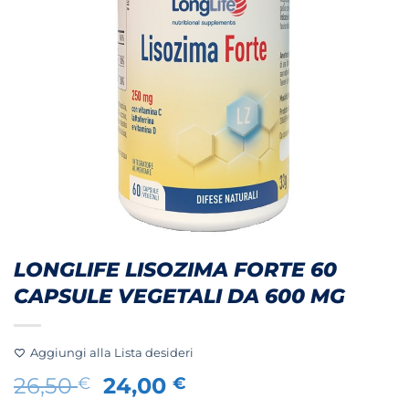
LONGLIFE LISOZIMA FORTE 60
CAPSULE VEGETALI DA 600 MG
Aggiungi alla Lista desideri
Il
Il
26,50
24,00
€
€
prezzo
prezzo