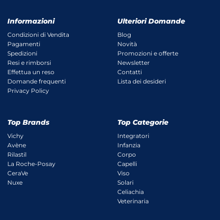
Informazioni
Ulteriori Domande
Condizioni di Vendita
Blog
Pagamenti
Novità
Spedizioni
Promozioni e offerte
Resi e rimborsi
Newsletter
Effettua un reso
Contatti
Domande frequenti
Lista dei desideri
Privacy Policy
Top Brands
Top Categorie
Vichy
Integratori
Avène
Infanzia
Rilastil
Corpo
La Roche-Posay
Capelli
CeraVe
Viso
Nuxe
Solari
Celiachia
Veterinaria