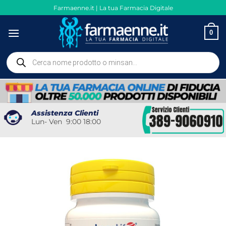
Salta
Farmaenne.it | La tua Farmacia Digitale
ai
contenuti
0
Ricerca
prodotti
Assistenza Clienti
Lun- Ven 9:00 18:00