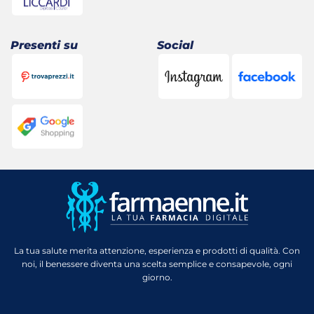
Presenti su
Social
La tua salute merita attenzione, esperienza e prodotti di qualità. Con
noi, il benessere diventa una scelta semplice e consapevole, ogni
giorno.