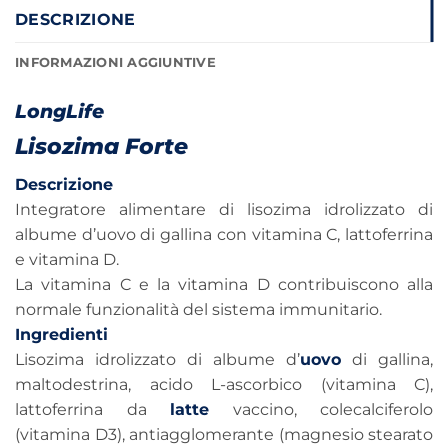
DESCRIZIONE
INFORMAZIONI AGGIUNTIVE
LongLife
Lisozima Forte
Descrizione
Integratore alimentare di lisozima idrolizzato di
albume d’uovo di gallina con vitamina C, lattoferrina
e vitamina D.
La vitamina C e la vitamina D contribuiscono alla
normale funzionalità del sistema immunitario.
Ingredienti
Lisozima idrolizzato di albume d’
uovo
di gallina,
maltodestrina, acido L-ascorbico (vitamina C),
lattoferrina da
latte
vaccino, colecalciferolo
(vitamina D3), antiagglomerante (magnesio stearato