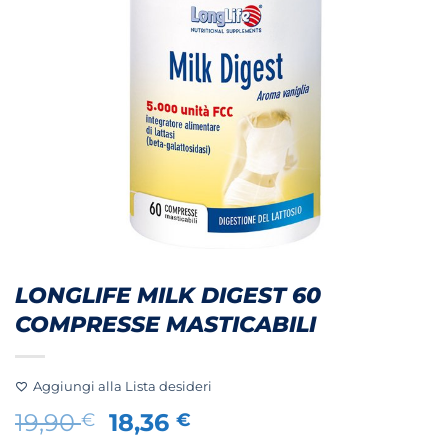
LONGLIFE MILK DIGEST 60
COMPRESSE MASTICABILI
Aggiungi alla Lista desideri
Il
Il
19,90
18,36
€
€
prezzo
prezzo